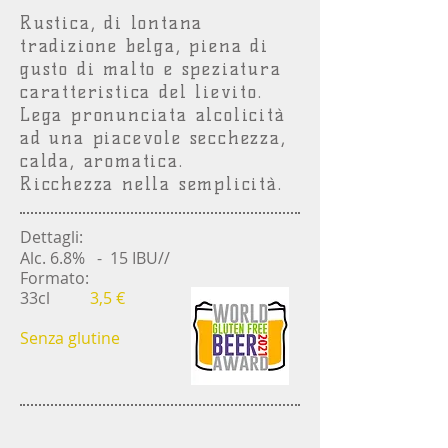
Rustica, di lontana
tradizione belga, piena di
gusto di malto e speziatura
caratteristica del lievito.
Lega pronunciata alcolicità
ad una piacevole secchezza,
calda, aromatica.
Ricchezza nella semplicità.
Dettagli:
Alc. 6.8% - 15 IBU
//
Formato:
33cl
3,5 €
Senza glutine