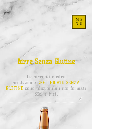
ME
NU
Birre Senza Glutine
Le birre di nostra
produzione
CERTIFICATE SENZA
GLUTINE
sono disponibili nei formati
33cl e fusti