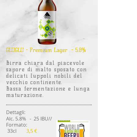
GLUGLU - Premium Lager - 5.8%
Birra chiara dal piacevole
sapore di malto sposato con
delicati luppoli nobili del
vecchio continente.
Bassa fermentazione e lunga
maturazione.
Dettagli:
Alc. 5.8% - 25 IBU/
/
Formato:
33cl
3,5 €