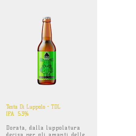
Testa Di Luppolo - TDL
IPA 5.3%
Dorata, dalla luppolatura
decisa per gli amanti delle