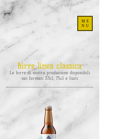
ME
NU
Birre linea classica
Le birre di nostra produzione disponibili
nei formati 33cl, 75cl e fusti