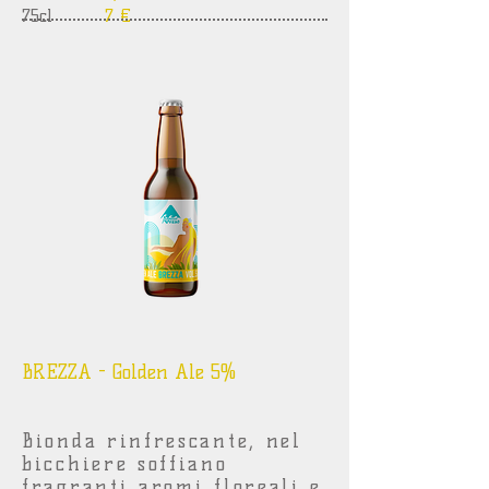
75cl
7 €
BREZZA - Golden Ale 5%
Bionda rinfrescante, nel
bicchiere soffiano
fragranti aromi floreali e