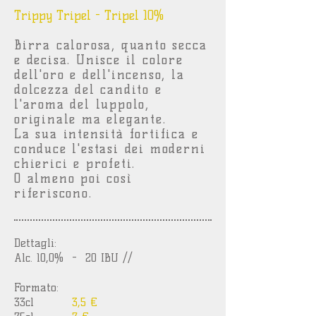
Trippy Tripel - Tripel 10%
Birra calorosa, quanto secca
e decisa. Unisce il colore
dell'oro e dell'incenso, la
dolcezza del candito e
l'aroma del luppolo,
originale ma elegante.
La sua intensità fortifica e
conduce l'estasi dei moderni
chierici e profeti.
O almeno poi così
riferiscono.
Dettagli:
Alc. 10,0% - 20 IBU //
Formato:
33cl
3,5 €