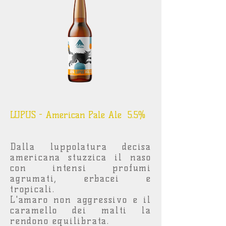
LUPUS - American Pale Ale 5.5%
Dalla luppolatura decisa
americana stuzzica il naso
con intensi profumi
agrumati, erbacei e
tropicali.
L'amaro non aggressivo e il
caramello dei malti la
rendono equilibrata.