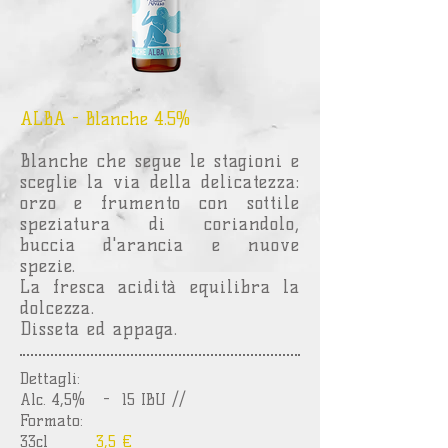
ALBA - Blanche 4.5%
Blanche che segue le stagioni e
sceglie la via della delicatezza:
orzo e frumento con sottile
speziatura di coriandolo,
buccia d'arancia e nuove
spezie.
La fresca acidità equilibra la
dolcezza.
Disseta ed appaga.
Dettagli:
Alc. 4,5% - 15 IBU //
Formato:
33cl
3,5 €