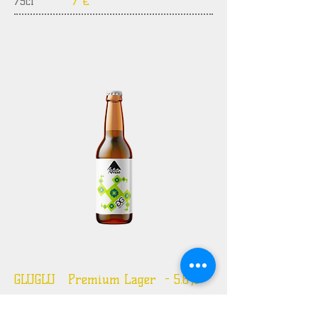
75cl
7 €
GLUGLU Premium Lager - 5.8%