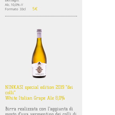
Dettagli:
Alc. 10,0% //
5€
Formato 33cl
NINKASI special edition 2019 "dei
colli"
White Italian Grape Ale 8,0%
Birra realizzata con l'aggiunta di
mosto d'uva vermentino dei colli di